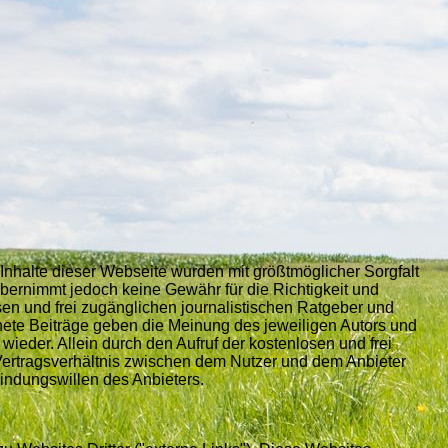
Inhalte dieser Webseite wurden mit größtmöglicher Sorgfalt
 übernimmt jedoch keine Gewähr für die Richtigkeit und
osen und frei zugänglichen journalistischen Ratgeber und
ete Beiträge geben die Meinung des jeweiligen Autors und
wieder. Allein durch den Aufruf der kostenlosen und frei
Vertragsverhältnis zwischen dem Nutzer und dem Anbieter
bindungswillen des Anbieters.