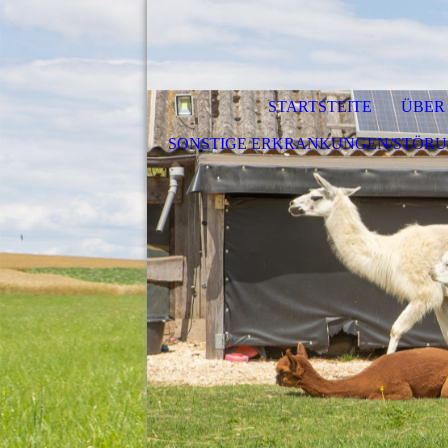
STARTSTEITE
ÜBER
SONSTIGE ERKRANKUNGEN/STÖR