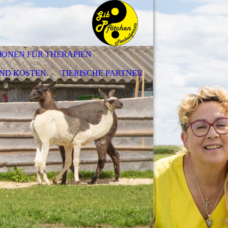
IONEN FÜR THERAPIEN
UND KOSTEN
TIERISCHE PARTNER