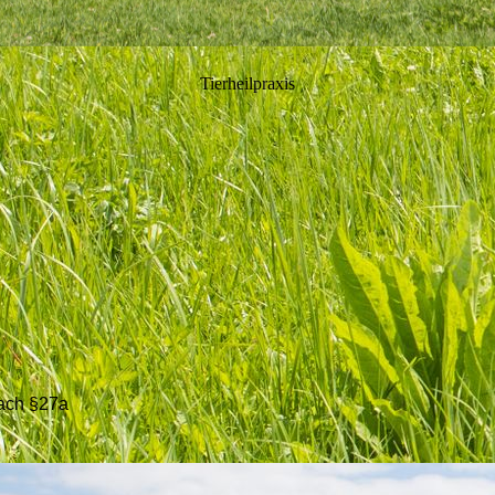
Tierheilpraxis
nach §27a